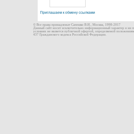
Приглашаем к обмену ссылками
© Все права принадлежат Сапешко В.И., Москва, 1998-2017
Данный сайт носит исключительно информационный характер и ни п
условиях не является публичной офертой, определяемой положения
437 Гражданского кодекса Российской Федерации.