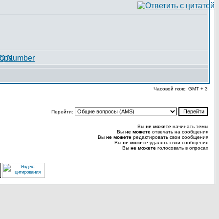
Часовой пояс: GMT + 3
Перейти:
Вы
не можете
начинать темы
Вы
не можете
отвечать на сообщения
Вы
не можете
редактировать свои сообщения
Вы
не можете
удалять свои сообщения
Вы
не можете
голосовать в опросах