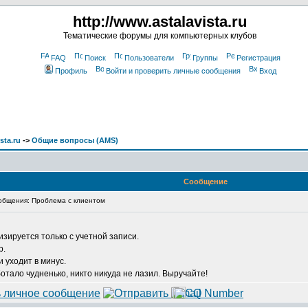
http://www.astalavista.ru
Тематические форумы для компьютерных клубов
FAQ
Поиск
Пользователи
Группы
Регистрация
Профиль
Войти и проверить личные сообщения
Вход
sta.ru
->
Общие вопросы (AMS)
Сообщение
бщения: Проблема с клиентом
изируется только с учетной записи.
р.
и уходит в минус.
отало чудненько, никто никуда не лазил. Выручайте!