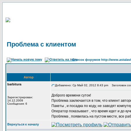
Проблема с клиентом
Список форумов http://www.astalavi
Автор
barbitura
Добавлено: Ср Май 02, 2012 8:43 pm
Заголовок соо
Доброго времени суток!
Зарегистрирован:
Проблема заключается в том, что клиент автор
14.12.2009
Сообщения: 6
Пакеты , и посадка по коду, не заводят компуте
Оператор показывает , что время идет и до куч
Проблема , появилась на пустом месте, все раб
Вернуться к началу