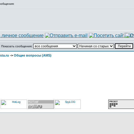
ообщения:
Показать сообщения:
sta.ru
->
Общие вопросы (AMS)