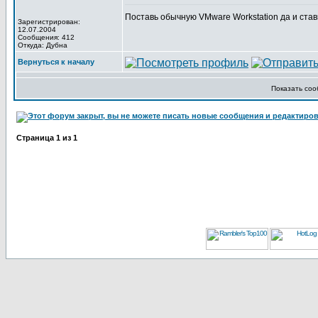
Поставь обычную VMware Workstation да и ста
Зарегистрирован:
12.07.2004
Сообщения: 412
Откуда: Дубна
Вернуться к началу
Показать со
Страница
1
из
1