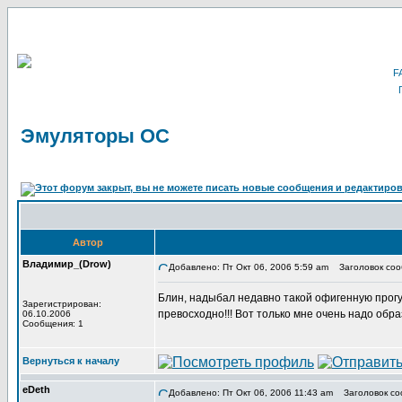
Эмуляторы ОС
Автор
Владимир_(Drow)
Добавлено: Пт Окт 06, 2006 5:59 am
Заголовок соо
Блин, надыбал недавно такой офигенную прогу
Зарегистрирован:
превосходно!!! Вот только мне очень надо обр
06.10.2006
Сообщения: 1
Вернуться к началу
eDeth
Добавлено: Пт Окт 06, 2006 11:43 am
Заголовок со