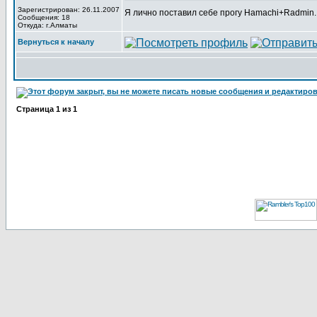
Зарегистрирован: 26.11.2007
Я лично поставил себе прогу Hamachi+Radmin. 
Сообщения: 18
Откуда: г.Алматы
Вернуться к началу
Страница
1
из
1