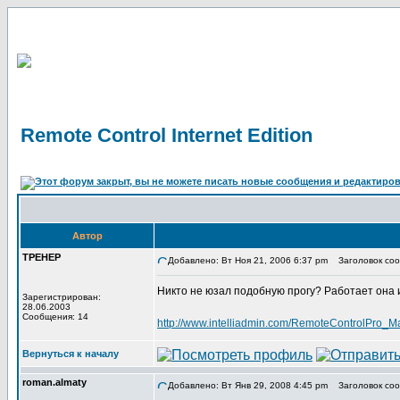
Remote Control Internet Edition
Автор
TPEHEP
Добавлено: Вт Ноя 21, 2006 6:37 pm
Заголовок сообщ
Никто не юзал подобную прогу? Работает она и
Зарегистрирован:
28.06.2003
Сообщения: 14
http://www.intelliadmin.com/RemoteControlPro_M
Вернуться к началу
roman.almaty
Добавлено: Вт Янв 29, 2008 4:45 pm
Заголовок соо