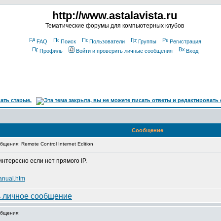
http://www.astalavista.ru
Тематические форумы для компьютерных клубов
FAQ
Поиск
Пользователи
Группы
Регистрация
Профиль
Войти и проверить личные сообщения
Вход
Сообщение
ения: Remote Control Internet Edition
нтересно если нет прямого IP.
anual.htm
бщения: