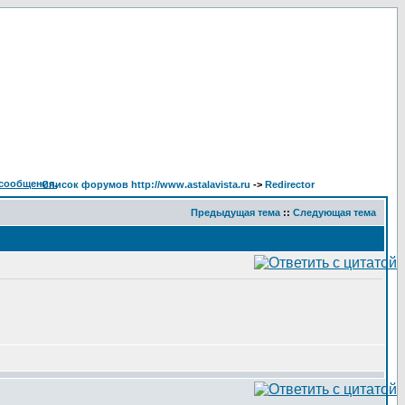
Список форумов http://www.astalavista.ru
->
Redirector
Предыдущая тема
::
Следующая тема