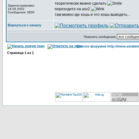
теоретически можно сделать
Зарегистрирован:
переходите на asv2
18.05.2002
Сообщения: 3830
там можно где хошь и что хошь выводить...
Вернуться к началу
Показать сообщения:
Список форумов http://www.astalavi
Страница
1
из
1