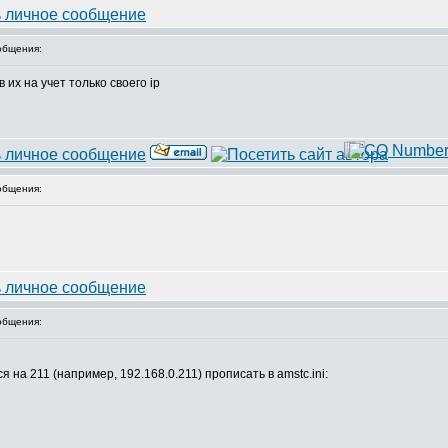
общения:
 их на учет только своего ip
общения:
общения:
 на 211 (например, 192.168.0.211) прописать в amstc.ini: