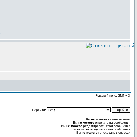
Часовой пояс: GMT + 3
Перейти:
Вы
не можете
начинать темы
Вы
не можете
отвечать на сообщения
Вы
не можете
редактировать свои сообщения
Вы
не можете
удалять свои сообщения
Вы
не можете
голосовать в опросах