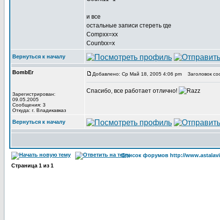
и все
остальные записи стереть где
Compxx=xx
Countxx=x
Вернуться к началу
BombEr
Добавлено: Ср Май 18, 2005 4:06 pm
Заголовок со
Спасибо, все работает отлично!
Зарегистрирован:
09.05.2005
Сообщения: 3
Откуда: г. Владикавказ
Вернуться к началу
Список форумов http://www.astalavi
Страница
1
из
1