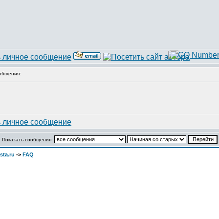
общения:
Показать сообщения:
sta.ru
->
FAQ