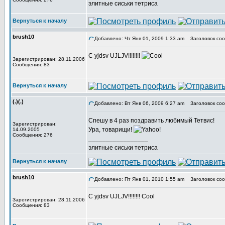
элитные сиськи тетриса
Вернуться к началу
brush10
Добавлено: Чт Янв 01, 2009 1:33 am
Заголовок соо
C yjdsv UJLJV!!!!!!!!
Зарегистрирован: 28.11.2006
Сообщения: 83
Вернуться к началу
(.)(.)
Добавлено: Вт Янв 06, 2009 6:27 am
Заголовок соо
Спешу в 4 раз поздравить любимый Тетвис!
Зарегистрирован:
Ура, товарищи!
14.09.2005
Сообщения: 276
_________________
элитные сиськи тетриса
Вернуться к началу
brush10
Добавлено: Пт Янв 01, 2010 1:55 am
Заголовок соо
C yjdsv UJLJV!!!!!!!! Cool
Зарегистрирован: 28.11.2006
Сообщения: 83