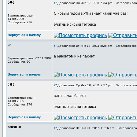
(.)(.)
Добавлено: Пн Янв 17, 2011 6:34 pm
Заголовок соо
С новым годом в х%й знает какой уже раз!
Зарегистрирован:
_________________
14.09.2005
Сообщения: 276
элитные сиськи тетриса
Вернуться к началу
ar
Добавлено: Вт Янв 18, 2011 8:28 pm
Заголовок соо
а банкетом и не пахнет
Зарегистрирован: 07.11.2007
Сообщения: 60
Вернуться к началу
(.)(.)
Добавлено: Ср Янв 19, 2011 7:37 pm
Заголовок соо
витя зажал банкет
Зарегистрирован:
_________________
14.09.2005
Сообщения: 276
элитные сиськи тетриса
Вернуться к началу
brush10
Добавлено: Чт Янв 01, 2015 12:16 am
Заголовок со