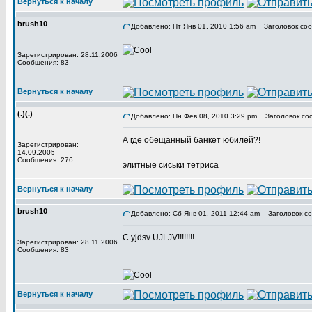
Вернуться к началу
brush10
Добавлено: Пт Янв 01, 2010 1:56 am
Заголовок соо
Зарегистрирован: 28.11.2006
Сообщения: 83
Вернуться к началу
(.)(.)
Добавлено: Пн Фев 08, 2010 3:29 pm
Заголовок со
А где обещанный банкет юбилей?!
Зарегистрирован:
_________________
14.09.2005
Сообщения: 276
элитные сиськи тетриса
Вернуться к началу
brush10
Добавлено: Сб Янв 01, 2011 12:44 am
Заголовок со
C yjdsv UJLJV!!!!!!!!
Зарегистрирован: 28.11.2006
Сообщения: 83
Вернуться к началу