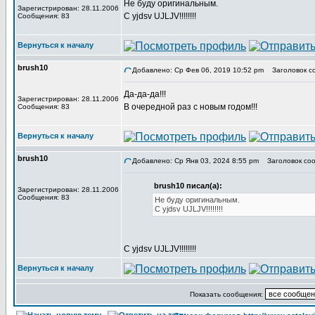
Не буду оригинальным.
Зарегистрирован: 28.11.2006
C yjdsv UJLJV!!!!!!!!
Сообщения: 83
Вернуться к началу
brush10
Добавлено: Ср Фев 06, 2019 10:52 pm
Заголовок с
Да-да-да!!!
Зарегистрирован: 28.11.2006
В очередной раз с новым годом!!!
Сообщения: 83
Вернуться к началу
brush10
Добавлено: Ср Янв 03, 2024 8:55 pm
Заголовок соо
brush10 писал(а):
Зарегистрирован: 28.11.2006
Сообщения: 83
Не буду оригинальным.
C yjdsv UJLJV!!!!!!!!
C yjdsv UJLJV!!!!!!!!
Вернуться к началу
Показать сообщения: