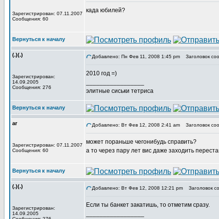
када юбилей?
Зарегистрирован: 07.11.2007
Сообщения: 60
Вернуться к началу
(.)(.)
Добавлено: Пн Фев 11, 2008 1:45 pm
Заголовок соо
2010 год =)
Зарегистрирован:
_________________
14.09.2005
Сообщения: 276
элитные сиськи тетриса
Вернуться к началу
ar
Добавлено: Вт Фев 12, 2008 2:41 am
Заголовок соо
может пораньше чегонибудь справить?
Зарегистрирован: 07.11.2007
а то через пару лет вис даже заходить перест
Сообщения: 60
Вернуться к началу
(.)(.)
Добавлено: Вт Фев 12, 2008 12:21 pm
Заголовок со
Если ты банкет закатишь, то отметим сразу.
Зарегистрирован:
_________________
14.09.2005
Сообщения: 276