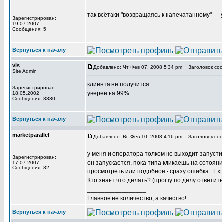
так всётаки "возвращаясь к напечатанному" ---
Зарегистрирован:
19.07.2007
Сообщения: 5
Вернуться к началу
vis
Добавлено: Чт Фев 07, 2008 5:34 pm
Заголовок соо
Site Admin
клиента не получится
Зарегистрирован:
уверен на 99%
18.05.2002
Сообщения: 3830
Вернуться к началу
marketparallel
Добавлено: Вс Фев 10, 2008 4:16 pm
Заголовок соо
у меня и оператора толком не выходит запусти
Зарегистрирован:
он запускается, пока типа кликаешь на сотояни
17.07.2007
Сообщения: 32
просмотреть или подобное - сразу ошибка : Exte
Кто знает что делать? (прошу по делу ответить)
_________________
Главное не количество, а качество!
Вернуться к началу