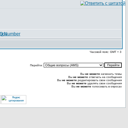
Часовой пояс: GMT + 3
Перейти:
Вы
не можете
начинать темы
Вы
не можете
отвечать на сообщения
Вы
не можете
редактировать свои сообщения
Вы
не можете
удалять свои сообщения
Вы
не можете
голосовать в опросах