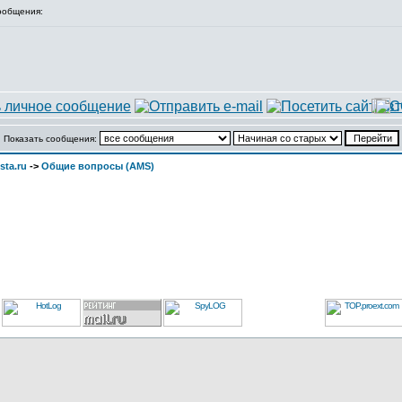
ообщения:
Показать сообщения:
sta.ru
->
Общие вопросы (AMS)