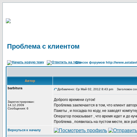
Проблема с клиентом
Список форумов http://www.astalavi
Автор
barbitura
Добавлено: Ср Май 02, 2012 8:43 pm
Заголовок соо
Доброго времени суток!
Зарегистрирован:
Проблема заключается в том, что клиент автор
14.12.2009
Сообщения: 6
Пакеты , и посадка по коду, не заводят компуте
Оператор показывает , что время идет и до куч
Проблема , появилась на пустом месте, все раб
Вернуться к началу