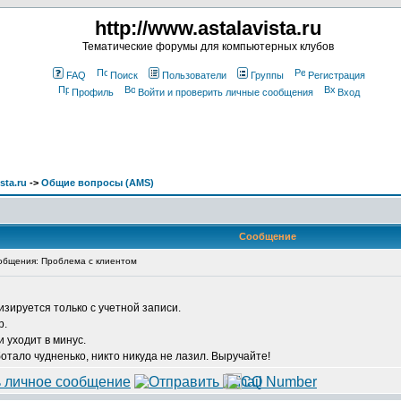
http://www.astalavista.ru
Тематические форумы для компьютерных клубов
FAQ
Поиск
Пользователи
Группы
Регистрация
Профиль
Войти и проверить личные сообщения
Вход
sta.ru
->
Общие вопросы (AMS)
Сообщение
бщения: Проблема с клиентом
изируется только с учетной записи.
р.
и уходит в минус.
отало чудненько, никто никуда не лазил. Выручайте!