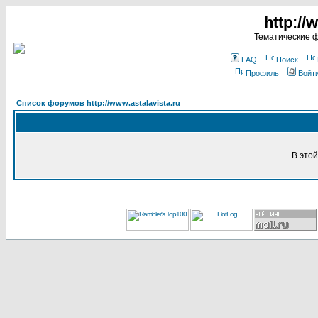
http://
Тематические 
FAQ
Поиск
Профиль
Войт
Список форумов http://www.astalavista.ru
В это