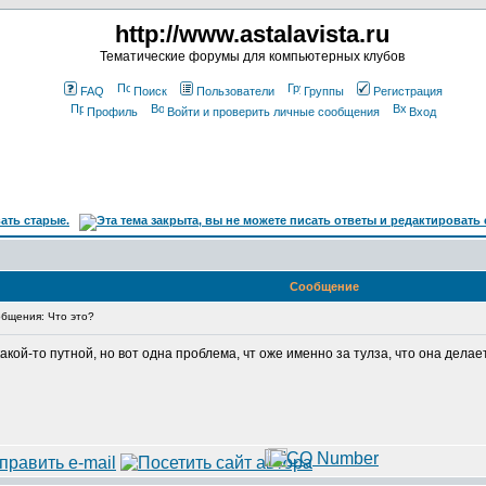
http://www.astalavista.ru
Тематические форумы для компьютерных клубов
FAQ
Поиск
Пользователи
Группы
Регистрация
Профиль
Войти и проверить личные сообщения
Вход
Сообщение
бщения: Что это?
акой-то путной, но вот одна проблема, чт оже именно за тулза, что она делае