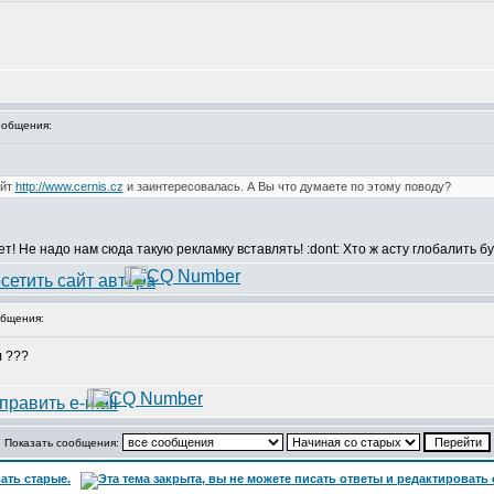
общения:
айт
http://www.cernis.cz
и заинтересовалась. А Вы что думаете по этому поводу?
ет! Не надо нам сюда такую рекламку вставлять! :dont: Хто ж асту глобалить б
бщения:
л ???
Показать сообщения: