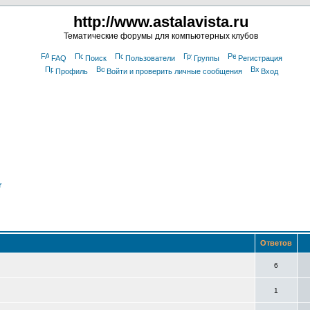
http://www.astalavista.ru
Тематические форумы для компьютерных клубов
FAQ
Поиск
Пользователи
Группы
Регистрация
Профиль
Войти и проверить личные сообщения
Вход
r
Ответов
6
1