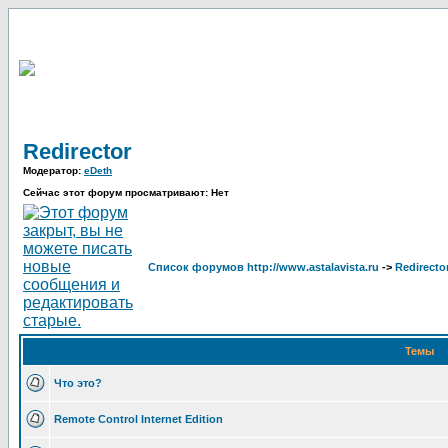
Redirector
Модератор:
eDeth
Сейчас этот форум просматривают: Нет
Список форумов http://www.astalavista.ru
->
Redirecto
Темы
Что это?
Remote Control Internet Edition