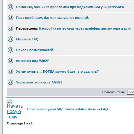
Помогите, возникла проблемма при подключении у SuperVISor'a
Пара проблемм, баг или мануал не полный.
Перемещена:
Настройка интернета через траффик инспектора и асту
Manual & FAQ
Список возможностей
интернет под WinXP
Хотим купить ... КОГДА можно будет это сделать?
Supervisor это и есть AMS2?
Показать темы:
Список форумов http://www.astalavista.ru
->
FAQ
Страница
1
из
1