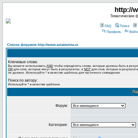
http://
Тематические 
FAQ
Поиск
Профиль
Войт
Список форумов http://www.astalavista.ru
Ключевые слова:
Вы можете использовать
AND
чтобы определить слова, которые должны быть в резул
OR
для слов, которые могут быть в результатах, и
NOT
для слов, которых в результат
не должно. Используйте * в качестве шаблона для частичного совпадения.
Поиск по автору:
Используйте * в качестве шаблона
Па
Форум:
Категория: