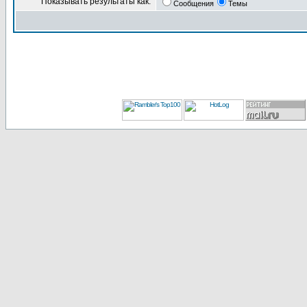
Показывать результаты как:
Сообщения
Темы