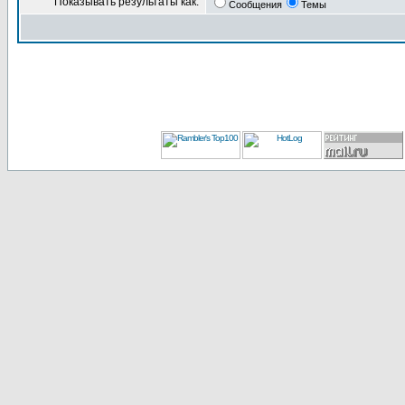
Показывать результаты как:
Сообщения
Темы