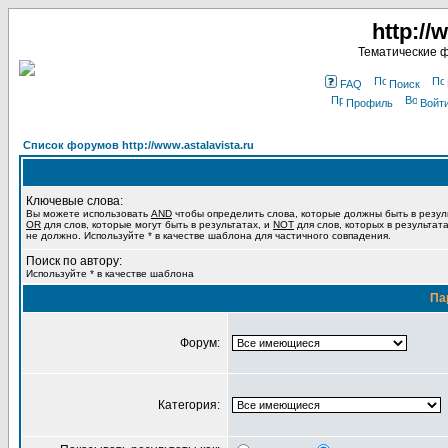
http://
Тематические 
FAQ
Поиск
Профиль
Войт
Список форумов http://www.astalavista.ru
Ключевые слова:
Вы можете использовать
AND
чтобы определить слова, которые должны быть в резул
OR
для слов, которые могут быть в результатах, и
NOT
для слов, которых в результат
не должно. Используйте * в качестве шаблона для частичного совпадения.
Поиск по автору:
Используйте * в качестве шаблона
Па
Форум:
Категория: