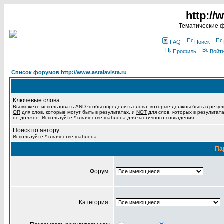
http://
Тематические 
FAQ
Поиск
Профиль
Войт
Список форумов http://www.astalavista.ru
Ключевые слова:
Вы можете использовать
AND
чтобы определить слова, которые должны быть в резул
OR
для слов, которые могут быть в результатах, и
NOT
для слов, которых в результат
не должно. Используйте * в качестве шаблона для частичного совпадения.
Поиск по автору:
Используйте * в качестве шаблона
Па
Форум:
Категория: