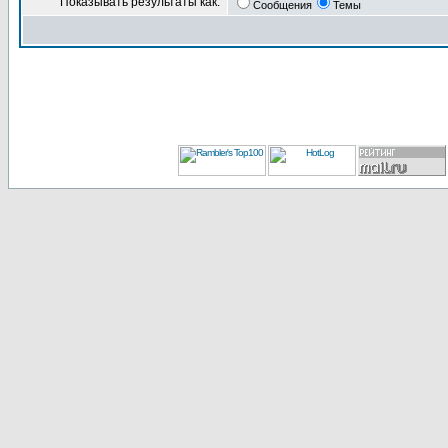
Показывать результаты как:
Сообщения
Темы