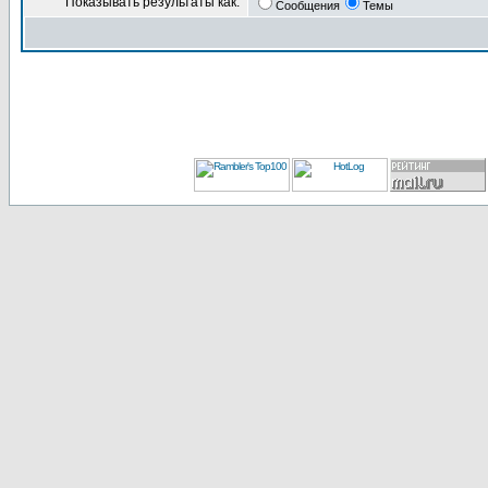
Показывать результаты как:
Сообщения
Темы