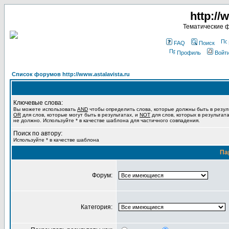
http://
Тематические 
FAQ
Поиск
Профиль
Войт
Список форумов http://www.astalavista.ru
Ключевые слова:
Вы можете использовать
AND
чтобы определить слова, которые должны быть в резул
OR
для слов, которые могут быть в результатах, и
NOT
для слов, которых в результат
не должно. Используйте * в качестве шаблона для частичного совпадения.
Поиск по автору:
Используйте * в качестве шаблона
Па
Форум:
Категория: