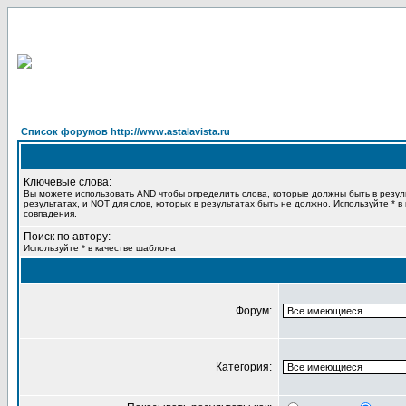
Список форумов http://www.astalavista.ru
Ключевые слова:
Вы можете использовать
AND
чтобы определить слова, которые должны быть в резул
результатах, и
NOT
для слов, которых в результатах быть не должно. Используйте * в
совпадения.
Поиск по автору:
Используйте * в качестве шаблона
Форум:
Категория: