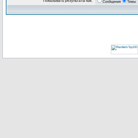
Показывать результаты как:
Сообщения
Темы