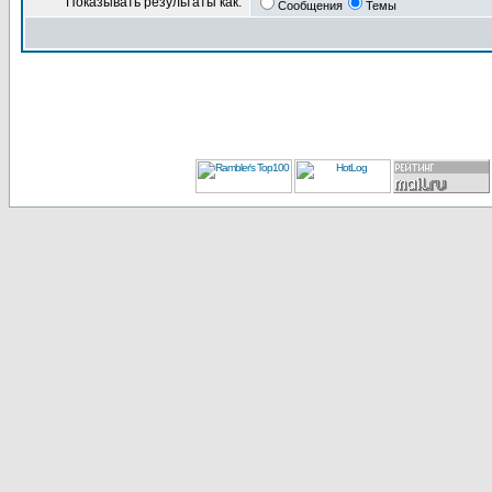
Показывать результаты как:
Сообщения
Темы