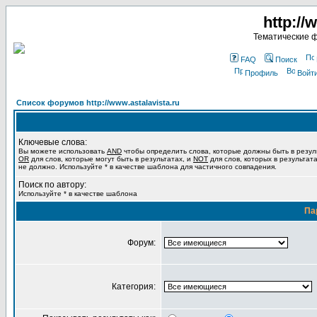
http://
Тематические 
FAQ
Поиск
Профиль
Войт
Список форумов http://www.astalavista.ru
Ключевые слова:
Вы можете использовать
AND
чтобы определить слова, которые должны быть в резул
OR
для слов, которые могут быть в результатах, и
NOT
для слов, которых в результат
не должно. Используйте * в качестве шаблона для частичного совпадения.
Поиск по автору:
Используйте * в качестве шаблона
Па
Форум:
Категория: