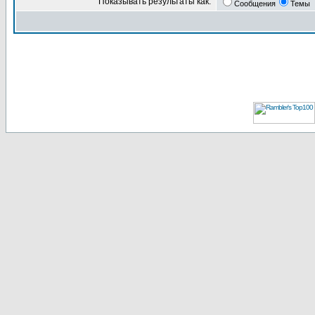
Показывать результаты как:
Сообщения
Темы