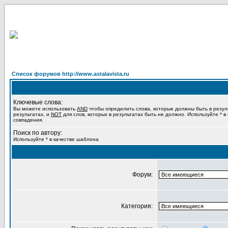
Список форумов http://www.astalavista.ru
Ключевые слова:
Вы можете использовать
AND
чтобы определить слова, которые должны быть в резул
результатах, и
NOT
для слов, которых в результатах быть не должно. Используйте * в
совпадения.
Поиск по автору:
Используйте * в качестве шаблона
Форум:
Категория: