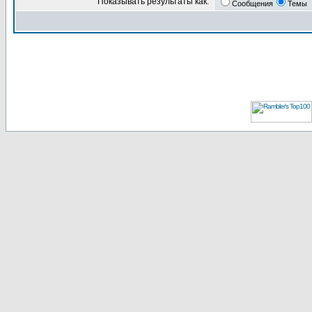
Показывать результаты как:
Сообщения
Темы