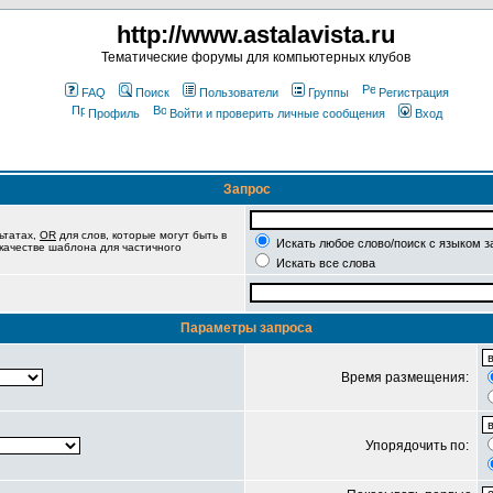
http://www.astalavista.ru
Тематические форумы для компьютерных клубов
FAQ
Поиск
Пользователи
Группы
Регистрация
Профиль
Войти и проверить личные сообщения
Вход
Запрос
ьтатах,
OR
для слов, которые могут быть в
Искать любое слово/поиск с языком з
 качестве шаблона для частичного
Искать все слова
Параметры запроса
Время размещения:
Упорядочить по: