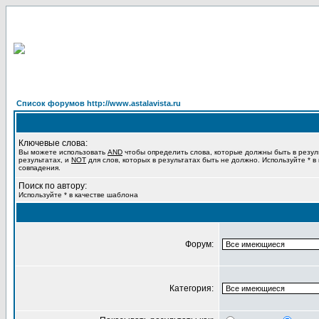
Список форумов http://www.astalavista.ru
Ключевые слова:
Вы можете использовать
AND
чтобы определить слова, которые должны быть в резул
результатах, и
NOT
для слов, которых в результатах быть не должно. Используйте * в
совпадения.
Поиск по автору:
Используйте * в качестве шаблона
Форум:
Категория: