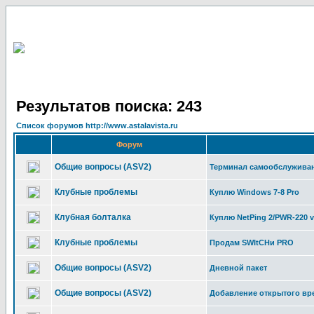
Результатов поиска: 243
Список форумов http://www.astalavista.ru
Форум
Общие вопросы (ASV2)
Терминал самообслуживан
Клубные проблемы
Куплю Windows 7-8 Pro
Клубная болталка
Куплю NetPing 2/PWR-220 
Клубные проблемы
Продам SWItCHи PRO
Общие вопросы (ASV2)
Дневной пакет
Общие вопросы (ASV2)
Добавление открытого вр