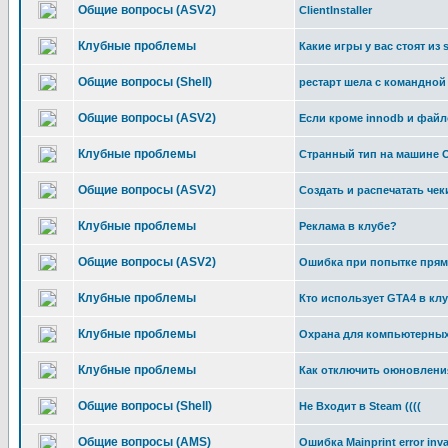
Общие вопросы (ASV2)
ClientInstaller
Клубные проблемы
Какие игры у вас стоят из 
Общие вопросы (Shell)
рестарт шела с командной
Общие вопросы (ASV2)
Если кроме innodb и файл
Клубные проблемы
Странный тип на машине О2
Общие вопросы (ASV2)
Создать и распечатать че
Клубные проблемы
Реклама в клубе?
Общие вопросы (ASV2)
Ошибка при попытке прямо
Клубные проблемы
Кто использует GTA4 в кл
Клубные проблемы
Охрана для компьютерных 
Клубные проблемы
Как отключить оюновлени
Общие вопросы (Shell)
Не Входит в Steam ((((
Общие вопросы (AMS)
Ошибка Mainprint error inva