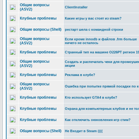
Общие вопросы
ClientInstaller
(ASV2)
Клубные проблемы
Какие игры у вас стоят из steam?
Общие вопросы (Shell)
рестарт шела с командной строки
Общие вопросы
Если кроме innodb и файлов .frm больше
(ASV2)
ничего не осталось
Клубные проблемы
Странный тип на машине О226РТ регион 199
Общие вопросы
Создать и распечатать чеки для промоуше
(ASV2)
акции
Клубные проблемы
Реклама в клубе?
Общие вопросы
Ошибка при попытке прямой посадки по ко
(ASV2)
Клубные проблемы
Кто использует GTA4 в клубе?
Клубные проблемы
Охрана для компьютерных клубов и не то
Клубные проблемы
Как отключить оюновления игр стим?
Общие вопросы (Shell)
Не Входит в Steam ((((