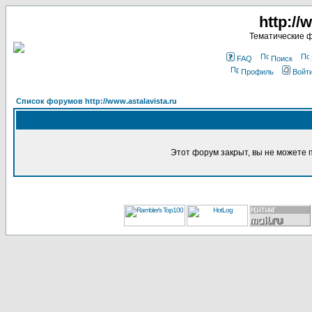
http://
Тематические 
FAQ
Поиск
Профиль
Войт
Список форумов http://www.astalavista.ru
Этот форум закрыт, вы не можете 