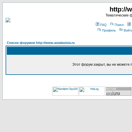
http://
Тематические 
FAQ
Поиск
Профиль
Войт
Список форумов http://www.astalavista.ru
Этот форум закрыт, вы не можете 