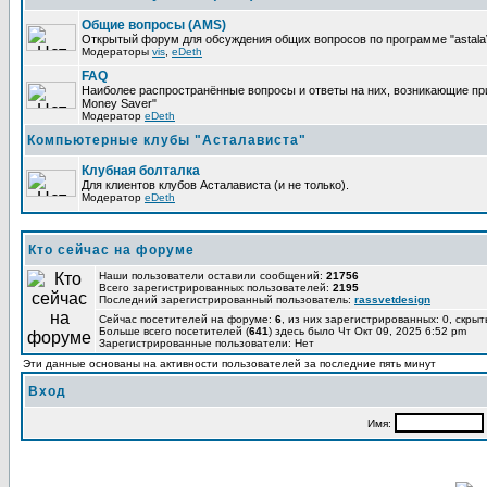
Общие вопросы (AMS)
Открытый форум для обсуждения общих вопросов по программе "astalaV
Модераторы
vis
,
eDeth
FAQ
Наиболее распространённые вопросы и ответы на них, возникающие при 
Money Saver"
Модератор
eDeth
Компьютерные клубы "Асталависта"
Клубная болталка
Для клиентов клубов Асталависта (и не только).
Модератор
eDeth
Кто сейчас на форуме
Наши пользователи оставили сообщений:
21756
Всего зарегистрированных пользователей:
2195
Последний зарегистрированный пользователь:
rassvetdesign
Сейчас посетителей на форуме:
6
, из них зарегистрированных: 0, скрыт
Больше всего посетителей (
641
) здесь было Чт Окт 09, 2025 6:52 pm
Зарегистрированные пользователи: Нет
Эти данные основаны на активности пользователей за последние пять минут
Вход
Имя: