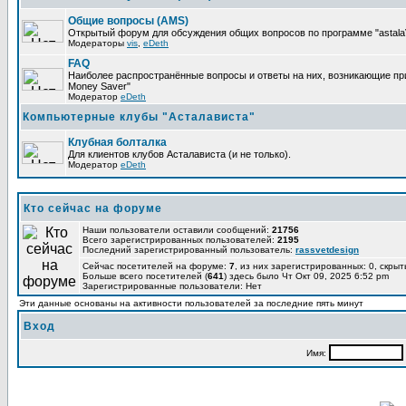
Общие вопросы (AMS)
Открытый форум для обсуждения общих вопросов по программе "astalaV
Модераторы
vis
,
eDeth
FAQ
Наиболее распространённые вопросы и ответы на них, возникающие при 
Money Saver"
Модератор
eDeth
Компьютерные клубы "Асталависта"
Клубная болталка
Для клиентов клубов Асталависта (и не только).
Модератор
eDeth
Кто сейчас на форуме
Наши пользователи оставили сообщений:
21756
Всего зарегистрированных пользователей:
2195
Последний зарегистрированный пользователь:
rassvetdesign
Сейчас посетителей на форуме:
7
, из них зарегистрированных: 0, скрыт
Больше всего посетителей (
641
) здесь было Чт Окт 09, 2025 6:52 pm
Зарегистрированные пользователи: Нет
Эти данные основаны на активности пользователей за последние пять минут
Вход
Имя: