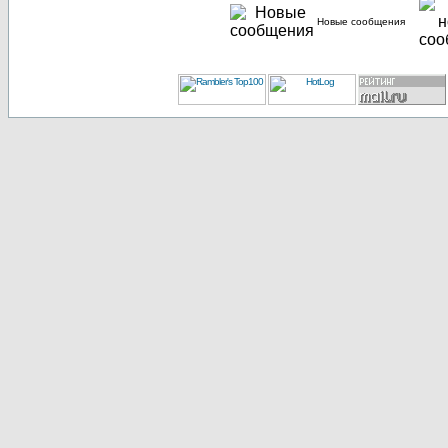
Новые сообщения