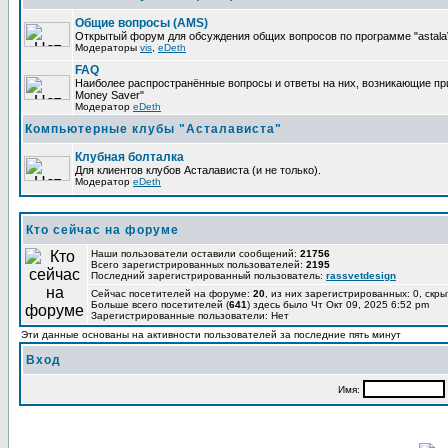
Общие вопросы (AMS)
Открытый форум для обсуждения общих вопросов по программе "astalaV
Модераторы
vis
,
eDeth
FAQ
Наиболее распространённые вопросы и ответы на них, возникающие при 
Money Saver"
Модератор
eDeth
Компьютерные клубы "Асталависта"
Клубная болталка
Для клиентов клубов Асталависта (и не только).
Модератор
eDeth
Кто сейчас на форуме
Наши пользователи оставили сообщений:
21756
Всего зарегистрированных пользователей:
2195
Последний зарегистрированный пользователь:
rassvetdesign
Сейчас посетителей на форуме:
20
, из них зарегистрированных: 0, скры
Больше всего посетителей (
641
) здесь было Чт Окт 09, 2025 6:52 pm
Зарегистрированные пользователи: Нет
Эти данные основаны на активности пользователей за последние пять минут
Вход
Имя: