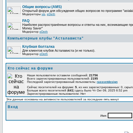
Общие вопросы (AMS)
Открытый форум для обсуждения общих вопросов по программе "astalaV
Модераторы
vis
,
eDeth
FAQ
Наиболее распространённые вопросы и ответы на них, возникающие при 
Money Saver"
Модератор
eDeth
Компьютерные клубы "Асталависта"
Клубная болталка
Для клиентов клубов Асталависта (и не только).
Модератор
eDeth
Кто сейчас на форуме
Наши пользователи оставили сообщений:
21756
Всего зарегистрированных пользователей:
2195
Последний зарегистрированный пользователь:
rassvetdesign
Сейчас посетителей на форуме:
5
, из них зарегистрированных: 0, скрыт
Больше всего посетителей (
641
) здесь было Чт Окт 09, 2025 6:52 pm
Зарегистрированные пользователи: Нет
Эти данные основаны на активности пользователей за последние пять минут
Вход
Имя: