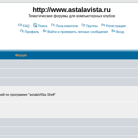
http://www.astalavista.ru
Тематические форумы для компьютерных клубов
FAQ
Поиск
Пользователи
Группы
Регистрация
Профиль
Войти и проверить личные сообщения
Вход
Форум
 по программе "astalaViSta Shell"