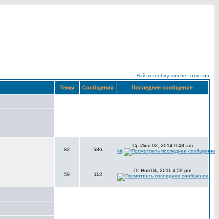
Найти сообщения без ответов
Темы
Сообщения
Последнее сообщение
Ср Июл 02, 2014 9:48 am
82
586
kit
Пт Ноя 04, 2011 4:59 pm
59
112