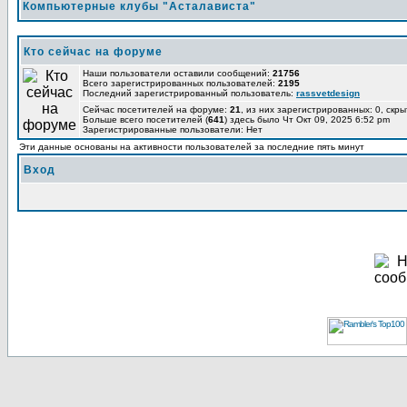
Компьютерные клубы "Асталависта"
Кто сейчас на форуме
Наши пользователи оставили сообщений:
21756
Всего зарегистрированных пользователей:
2195
Последний зарегистрированный пользователь:
rassvetdesign
Сейчас посетителей на форуме:
21
, из них зарегистрированных: 0, скры
Больше всего посетителей (
641
) здесь было Чт Окт 09, 2025 6:52 pm
Зарегистрированные пользователи: Нет
Эти данные основаны на активности пользователей за последние пять минут
Вход