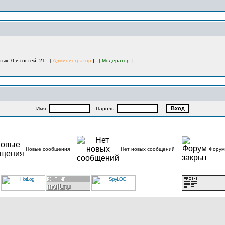
тых: 0 и гостей: 21 [
Администратор
] [
Модератор
]
Имя:
Пароль:
Новые сообщения
Нет новых сообщений
Форум