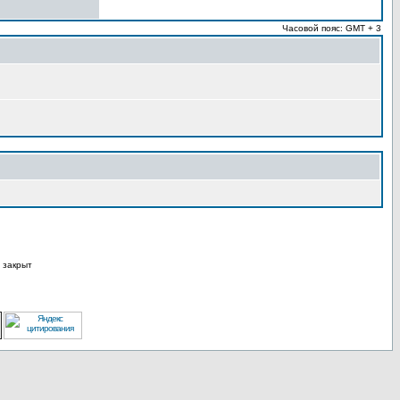
Часовой пояс: GMT + 3
 закрыт