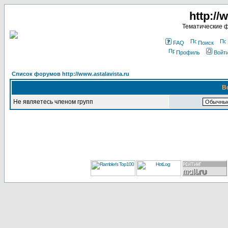
http://
Тематические 
FAQ
Поиск
Профиль
Войт
Список форумов http://www.astalavista.ru
В
Не являетесь членом групп