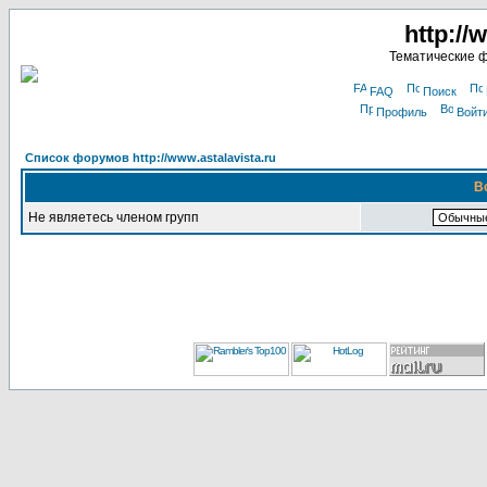
http://
Тематические 
FAQ
Поиск
Профиль
Войт
Список форумов http://www.astalavista.ru
В
Не являетесь членом групп