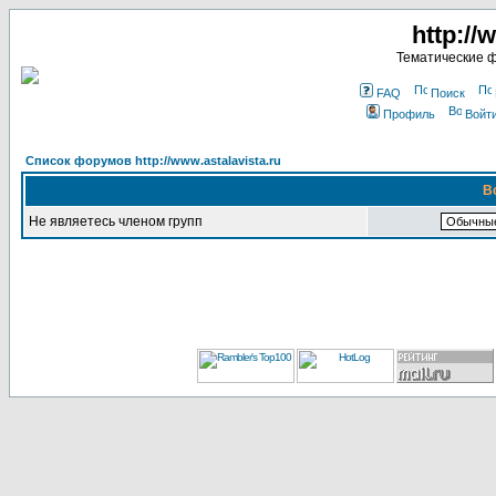
http://
Тематические 
FAQ
Поиск
Профиль
Войт
Список форумов http://www.astalavista.ru
В
Не являетесь членом групп