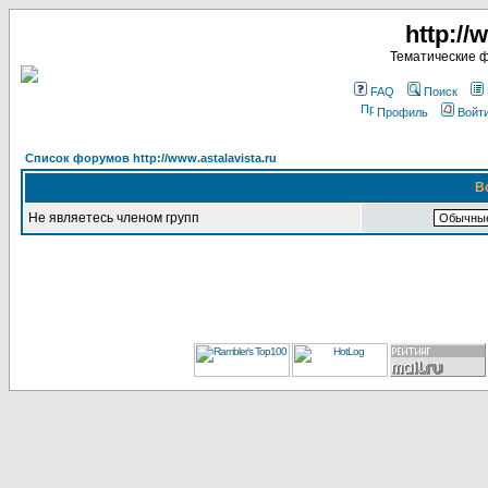
http://
Тематические 
FAQ
Поиск
Профиль
Войт
Список форумов http://www.astalavista.ru
В
Не являетесь членом групп