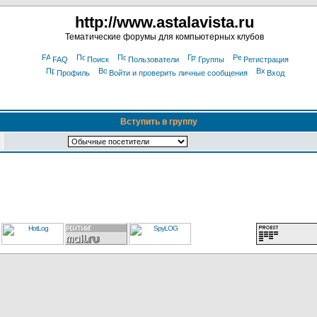
http://www.astalavista.ru
Тематические форумы для компьютерных клубов
FAQ
Поиск
Пользователи
Группы
Регистрация
Профиль
Войти и проверить личные сообщения
Вход
Вступить в группу