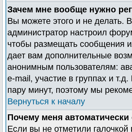
Зачем мне вообще нужно ре
Вы можете этого и не делать. В
администратор настроил форум
чтобы размещать сообщения ил
дает вам дополнительные воз
анонимным пользователям: ав
e-mail, участие в группах и т.д
пару минут, поэтому мы реком
Вернуться к началу
Почему меня автоматически
Если вы не отметили галочкой