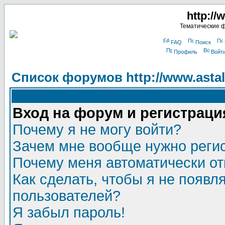
http://
Тематические 
FAQ
Поиск
Профиль
Войт
Список форумов http://www.astala
Вход на форум и регистраци
Почему я не могу войти?
Зачем мне вообще нужно реги
Почему меня автоматически о
Как сделать, чтобы я не появл
пользователей?
Я забыл пароль!