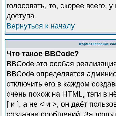
голосовать, то, скорее всего, 
доступа.
Вернуться к началу
Форматирование соо
Что такое BBCode?
BBCode это особая реализаци
BBCode определяется админис
отключить его в каждом созда
очень похож на HTML, тэги в 
[ и ], а не < и >, он даёт пол
создании сообщений. За допо