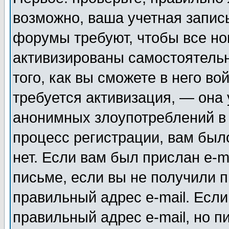
возможно, ваша учетная запис
форумы требуют, чтобы все н
активизированы самостоятель
того, как вы сможете в него во
требуется активизация, — она
анонимных злоупотреблений в
процесс регистрации, вам было
нет. Если вам был прислан e-m
письме, если вы не получили п
правильный адрес e-mail. Если
правильный адрес e-mail, но п