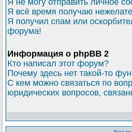
Я не могу отправить личное с
Я всё время получаю нежелат
Я получил спам или оскорбитель
форума!
Информация о phpBB 2
Кто написал этот форум?
Почему здесь нет такой-то фу
С кем можно связаться по воп
юридических вопросов, связа
Вход на