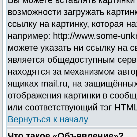
Вы можете вставлять картинки
возможности загружать картин
ссылку на картинку, которая н
например: http://www.some-unkn
можете указать ни ссылку на с
является общедоступным серве
находятся за механизмом авто
ящиках mail.ru, на защищённых
отображения картинки в сообщ
или соответствующий тэг HTML
Вернуться к началу
Что такое «Объявление»?