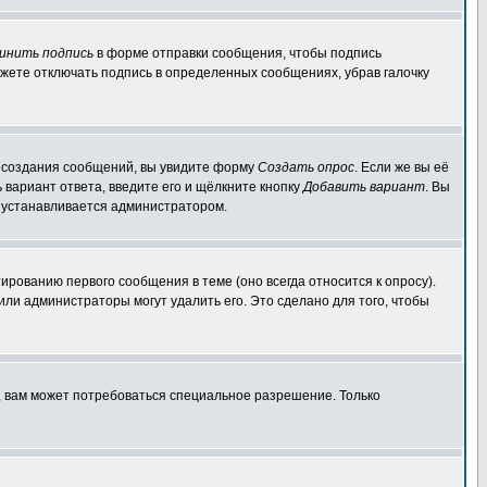
инить подпись
в форме отправки сообщения, чтобы подпись
жете отключать подпись в определенных сообщениях, убрав галочку
ля создания сообщений, вы увидите форму
Создать опрос
. Если же вы её
ь вариант ответа, введите его и щёлкните кнопку
Добавить вариант
. Вы
о устанавливается администратором.
ированию первого сообщения в теме (оно всегда относится к опросу).
 или администраторы могут удалить его. Это сделано для того, чтобы
, вам может потребоваться специальное разрешение. Только