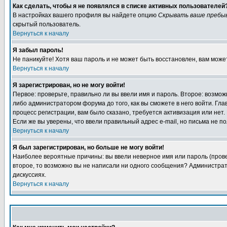
Как сделать, чтобы я не появлялся в списке активных пользователей
В настройках вашего профиля вы найдете опцию
Скрывать ваше пребы
скрытый пользователь.
Вернуться к началу
Я забыл пароль!
Не паникуйте! Хотя ваш пароль и не может быть восстановлен, вам може
Вернуться к началу
Я зарегистрирован, но не могу войти!
Первое: проверьте, правильно ли вы ввели имя и пароль. Второе: возм
либо администратором форума до того, как вы сможете в него войти. Г
процесс регистрации, вам было сказано, требуется активизация или нет. 
Если же вы уверены, что ввели правильный адрес e-mail, но письма не п
Вернуться к началу
Я был зарегистрирован, но больше не могу войти!
Наиболее вероятные причины: вы ввели неверное имя или пароль (провер
второе, то возможно вы не написали ни одного сообщения? Администрат
дискуссиях.
Вернуться к началу