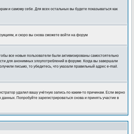
орам и самому себе. Для всех остальных вы будете показываться как
трукциям, и скоро вы снова сможете войти на форум
 чтобы все новые пользователи были активизированы самостоятельно
ности для анонимных злоупотреблений в форуме. Когда вы завершали
олучили письмо, то убедитесь, что указали правильный адрес e-mail.
истратор удалил вашу учётную запись по каким-то причинам. Если верно
 данных. Попробуйте зарегистрироваться снова и принять участие в