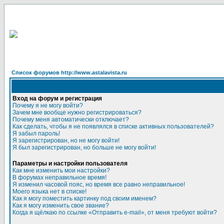
Список форумов http://www.astalavista.ru
Вход на форум и регистрация
Почему я не могу войти?
Зачем мне вообще нужно регистрироваться?
Почему меня автоматически отключает?
Как сделать, чтобы я не появлялся в списке активных пользователей?
Я забыл пароль!
Я зарегистрирован, но не могу войти!
Я был зарегистрирован, но больше не могу войти!
Параметры и настройки пользователя
Как мне изменить мои настройки?
В форумах неправильное время!
Я изменил часовой пояс, но время все равно неправильное!
Моего языка нет в списке!
Как я могу поместить картинку под своим именем?
Как я могу изменить свое звание?
Когда я щёлкаю по ссылке «Отправить e-mail», от меня требуют войти?