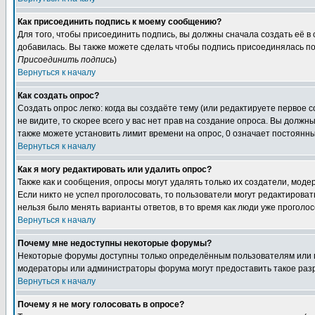
Как присоединить подпись к моему сообщению?
Для того, чтобы присоединить подпись, вы должны сначала создать её в
добавилась. Вы также можете сделать чтобы подпись присоединялась по
Присоединить подпись
)
Вернуться к началу
Как создать опрос?
Создать опрос легко: когда вы создаёте тему (или редактируете первое 
не видите, то скорее всего у вас нет прав на создание опроса. Вы должн
также можете установить лимит времени на опрос, 0 означает постоянны
Вернуться к началу
Как я могу редактировать или удалить опрос?
Также как и сообщения, опросы могут удалять только их создатели, мод
Если никто не успел проголосовать, то пользователи могут редактироват
нельзя было менять варианты ответов, в то время как люди уже проголос
Вернуться к началу
Почему мне недоступны некоторые форумы?
Некоторые форумы доступны только определённым пользователям или гр
модераторы или администраторы форума могут предоставить такое разр
Вернуться к началу
Почему я не могу голосовать в опросе?