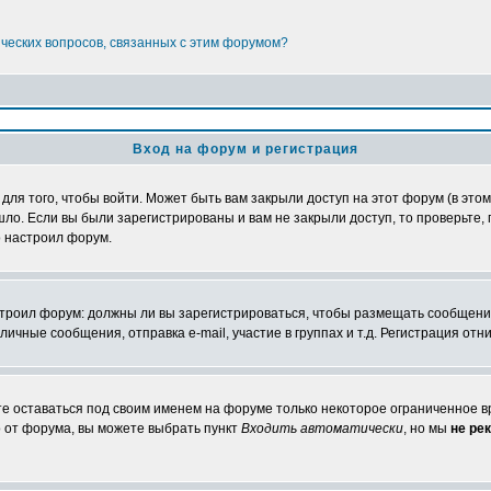
ических вопросов, связанных с этим форумом?
Вход на форум и регистрация
я того, чтобы войти. Может быть вам закрыли доступ на этот форум (в этом 
о. Если вы были зарегистрированы и вам не закрыли доступ, то проверьте, 
о настроил форум.
настроил форум: должны ли вы зарегистрироваться, чтобы размещать сообщени
ные сообщения, отправка e-mail, участие в группах и т.д. Регистрация отни
те оставаться под своим именем на форуме только некоторое ограниченное вр
о от форума, вы можете выбрать пункт
Входить автоматически
, но мы
не ре