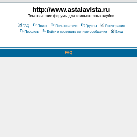
http://www.astalavista.ru
Тематические форумы для компьютерных клубов
FAQ
Поиск
Пользователи
Группы
Регистрация
Профиль
Войти и проверить личные сообщения
Вход
FAQ