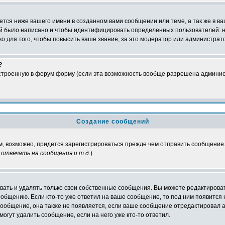
тся ниже вашего имени в созданном вами сообщении или теме, а так же в ва
ний было написано и чтобы идентифицировать определенных пользователей:
 для того, чтобы повысить ваше звание, за это модератор или администрат
?
встроенную в форум форму (если эта возможность вообще разрешена админис
Создание сообщений
ам, возможно, придется зарегистрироваться прежде чем отправить сообщение
отвечать на сообщения и т.д.
)
ать и удалять только свои собственные сообщения. Вы можете редактироват
ообщению. Если кто-то уже ответил на ваше сообщение, то под ним появится
 сообщение, она также не появляется, если ваше сообщение отредактировал 
могут удалить сообщение, если на него уже кто-то ответил.