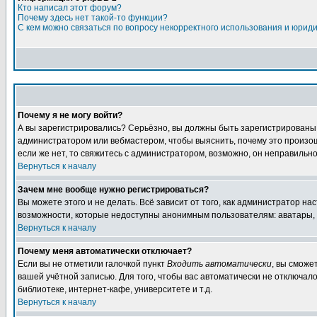
Кто написал этот форум?
Почему здесь нет такой-то функции?
С кем можно связаться по вопросу некорректного использования и юрид
Почему я не могу войти?
А вы зарегистрировались? Серьёзно, вы должны быть зарегистрированы дл
администратором или вебмастером, чтобы выяснить, почему это произошл
если же нет, то свяжитесь с администратором, возможно, он неправильн
Вернуться к началу
Зачем мне вообще нужно регистрироваться?
Вы можете этого и не делать. Всё зависит от того, как администратор 
возможности, которые недоступны анонимным пользователям: аватары, лич
Вернуться к началу
Почему меня автоматически отключает?
Если вы не отметили галочкой пункт
Входить автоматически
, вы сможе
вашей учётной записью. Для того, чтобы вас автоматически не отключал
библиотеке, интернет-кафе, университете и т.д.
Вернуться к началу