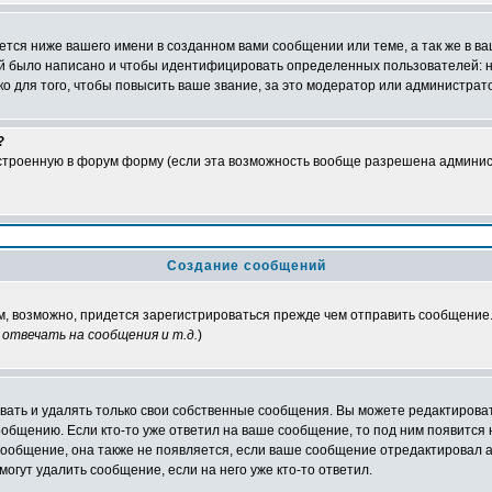
тся ниже вашего имени в созданном вами сообщении или теме, а так же в ва
ний было написано и чтобы идентифицировать определенных пользователей:
 для того, чтобы повысить ваше звание, за это модератор или администрат
?
встроенную в форум форму (если эта возможность вообще разрешена админис
Создание сообщений
ам, возможно, придется зарегистрироваться прежде чем отправить сообщение
отвечать на сообщения и т.д.
)
ать и удалять только свои собственные сообщения. Вы можете редактироват
ообщению. Если кто-то уже ответил на ваше сообщение, то под ним появится
 сообщение, она также не появляется, если ваше сообщение отредактировал 
могут удалить сообщение, если на него уже кто-то ответил.