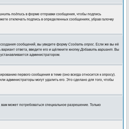
инить подпись
в форме отправки сообщения, чтобы подпись
жете отключать подпись в определенных сообщениях, убрав галочку
ля создания сообщений, вы увидите форму
Создать опрос
. Если же вы её
ь вариант ответа, введите его и щёлкните кнопку
Добавить вариант
. Вы
о устанавливается администратором.
ированию первого сообщения в теме (оно всегда относится к опросу).
 или администраторы могут удалить его. Это сделано для того, чтобы
, вам может потребоваться специальное разрешение. Только