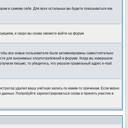
орам и самому себе. Для всех остальных вы будете показываться как
трукциям, и скоро вы снова сможете войти на форум
 чтобы все новые пользователи были активизированы самостоятельно
ности для анонимных злоупотреблений в форуме. Когда вы завершали
олучили письмо, то убедитесь, что указали правильный адрес e-mail.
истратор удалил вашу учётную запись по каким-то причинам. Если верно
 данных. Попробуйте зарегистрироваться снова и принять участие в