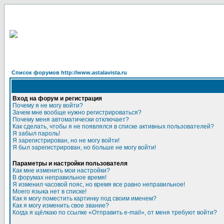
Список форумов http://www.astalavista.ru
Вход на форум и регистрация
Почему я не могу войти?
Зачем мне вообще нужно регистрироваться?
Почему меня автоматически отключает?
Как сделать, чтобы я не появлялся в списке активных пользователей?
Я забыл пароль!
Я зарегистрирован, но не могу войти!
Я был зарегистрирован, но больше не могу войти!
Параметры и настройки пользователя
Как мне изменить мои настройки?
В форумах неправильное время!
Я изменил часовой пояс, но время все равно неправильное!
Моего языка нет в списке!
Как я могу поместить картинку под своим именем?
Как я могу изменить свое звание?
Когда я щёлкаю по ссылке «Отправить e-mail», от меня требуют войти?