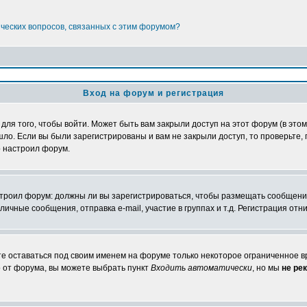
ических вопросов, связанных с этим форумом?
Вход на форум и регистрация
я того, чтобы войти. Может быть вам закрыли доступ на этот форум (в этом 
о. Если вы были зарегистрированы и вам не закрыли доступ, то проверьте, 
о настроил форум.
настроил форум: должны ли вы зарегистрироваться, чтобы размещать сообщени
ные сообщения, отправка e-mail, участие в группах и т.д. Регистрация отни
те оставаться под своим именем на форуме только некоторое ограниченное вр
о от форума, вы можете выбрать пункт
Входить автоматически
, но мы
не ре