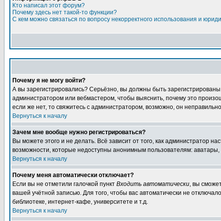
Кто написал этот форум?
Почему здесь нет такой-то функции?
С кем можно связаться по вопросу некорректного использования и юрид
Почему я не могу войти?
А вы зарегистрировались? Серьёзно, вы должны быть зарегистрированы дл
администратором или вебмастером, чтобы выяснить, почему это произошл
если же нет, то свяжитесь с администратором, возможно, он неправильн
Вернуться к началу
Зачем мне вообще нужно регистрироваться?
Вы можете этого и не делать. Всё зависит от того, как администратор 
возможности, которые недоступны анонимным пользователям: аватары, лич
Вернуться к началу
Почему меня автоматически отключает?
Если вы не отметили галочкой пункт
Входить автоматически
, вы сможе
вашей учётной записью. Для того, чтобы вас автоматически не отключал
библиотеке, интернет-кафе, университете и т.д.
Вернуться к началу