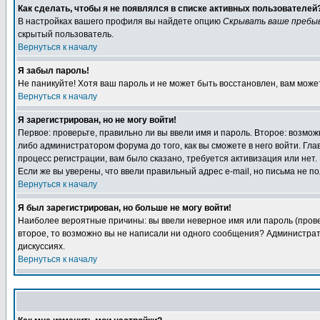
Как сделать, чтобы я не появлялся в списке активных пользователей
В настройках вашего профиля вы найдете опцию
Скрывать ваше пребы
скрытый пользователь.
Вернуться к началу
Я забыл пароль!
Не паникуйте! Хотя ваш пароль и не может быть восстановлен, вам може
Вернуться к началу
Я зарегистрирован, но не могу войти!
Первое: проверьте, правильно ли вы ввели имя и пароль. Второе: возм
либо администратором форума до того, как вы сможете в него войти. Г
процесс регистрации, вам было сказано, требуется активизация или нет. 
Если же вы уверены, что ввели правильный адрес e-mail, но письма не п
Вернуться к началу
Я был зарегистрирован, но больше не могу войти!
Наиболее вероятные причины: вы ввели неверное имя или пароль (провер
второе, то возможно вы не написали ни одного сообщения? Администрат
дискуссиях.
Вернуться к началу