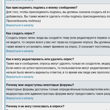
Как присоединить подпись к моему сообщению?
Для того, чтобы присоединить подпись, вы должны сначала создать её в
добавилась. Вы также можете сделать чтобы подпись присоединялась по
Присоединить подпись
)
Вернуться к началу
Как создать опрос?
Создать опрос легко: когда вы создаёте тему (или редактируете первое 
не видите, то скорее всего у вас нет прав на создание опроса. Вы должн
также можете установить лимит времени на опрос, 0 означает постоянны
Вернуться к началу
Как я могу редактировать или удалить опрос?
Также как и сообщения, опросы могут удалять только их создатели, мод
Если никто не успел проголосовать, то пользователи могут редактироват
нельзя было менять варианты ответов, в то время как люди уже проголос
Вернуться к началу
Почему мне недоступны некоторые форумы?
Некоторые форумы доступны только определённым пользователям или гр
модераторы или администраторы форума могут предоставить такое разр
Вернуться к началу
Почему я не могу голосовать в опросе?