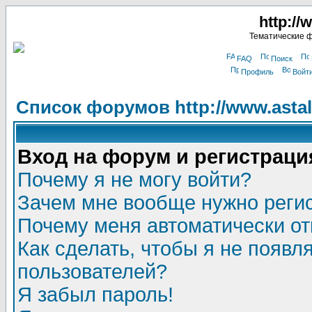
http://
Тематические 
FAQ
Поиск
Профиль
Войт
Список форумов http://www.astala
Вход на форум и регистраци
Почему я не могу войти?
Зачем мне вообще нужно реги
Почему меня автоматически о
Как сделать, чтобы я не появл
пользователей?
Я забыл пароль!