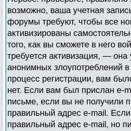
возможно, ваша учетная запис
форумы требуют, чтобы все н
активизированы самостоятель
того, как вы сможете в него во
требуется активизация, — она
анонимных злоупотреблений в
процесс регистрации, вам было
нет. Если вам был прислан e-m
письме, если вы не получили п
правильный адрес e-mail. Если
правильный адрес e-mail, но п