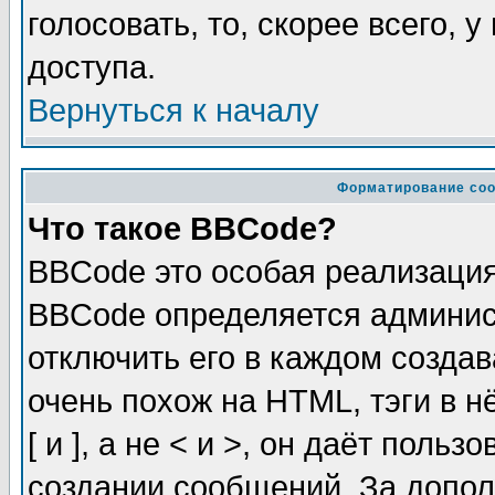
голосовать, то, скорее всего, 
доступа.
Вернуться к началу
Форматирование соо
Что такое BBCode?
BBCode это особая реализаци
BBCode определяется админис
отключить его в каждом созда
очень похож на HTML, тэги в 
[ и ], а не < и >, он даёт пол
создании сообщений. За допо