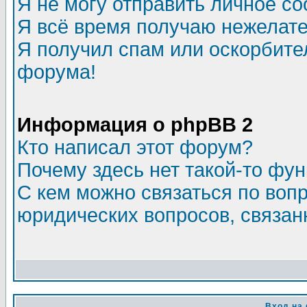
Я не могу отправить личное с
Я всё время получаю нежелат
Я получил спам или оскорбитель
форума!
Информация о phpBB 2
Кто написал этот форум?
Почему здесь нет такой-то фу
С кем можно связаться по воп
юридических вопросов, связа
Вход на