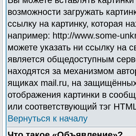
Вы можете вставлять картинки
возможности загружать картин
ссылку на картинку, которая н
например: http://www.some-unkn
можете указать ни ссылку на с
является общедоступным серве
находятся за механизмом авто
ящиках mail.ru, на защищённых
отображения картинки в сообщ
или соответствующий тэг HTML
Вернуться к началу
Что такое «Объявление»?