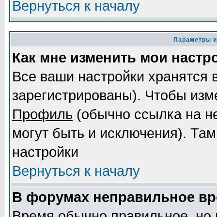
Вернуться к началу
Параметры и
Как мне изменить мои настр
Все ваши настройки хранятся 
зарегистрированы). Чтобы изме
Профиль
(обычно ссылка на не
могут быть и исключения). Там
настройки
Вернуться к началу
В форумах неправильное вр
Время обычно правильное, но 