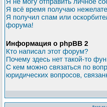
Я не могу отправить личное с
Я всё время получаю нежелат
Я получил спам или оскорбитель
форума!
Информация о phpBB 2
Кто написал этот форум?
Почему здесь нет такой-то фу
С кем можно связаться по воп
юридических вопросов, связа
Вход на