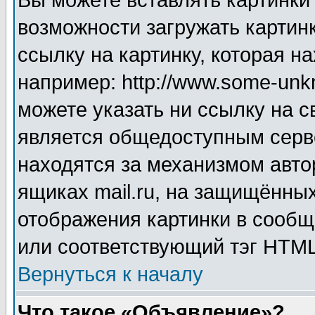
Вы можете вставлять картинки
возможности загружать картин
ссылку на картинку, которая н
например: http://www.some-unkn
можете указать ни ссылку на с
является общедоступным серве
находятся за механизмом авто
ящиках mail.ru, на защищённых
отображения картинки в сообщ
или соответствующий тэг HTML
Вернуться к началу
Что такое «Объявление»?