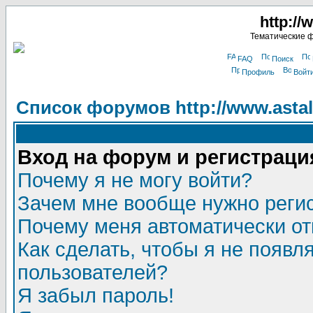
http://
Тематические 
FAQ
Поиск
Профиль
Войт
Список форумов http://www.astala
Вход на форум и регистраци
Почему я не могу войти?
Зачем мне вообще нужно реги
Почему меня автоматически о
Как сделать, чтобы я не появл
пользователей?
Я забыл пароль!