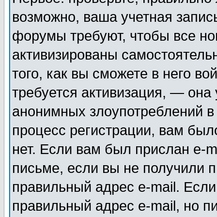
возможно, ваша учетная запис
форумы требуют, чтобы все н
активизированы самостоятель
того, как вы сможете в него во
требуется активизация, — она
анонимных злоупотреблений в
процесс регистрации, вам было
нет. Если вам был прислан e-m
письме, если вы не получили п
правильный адрес e-mail. Если
правильный адрес e-mail, но п