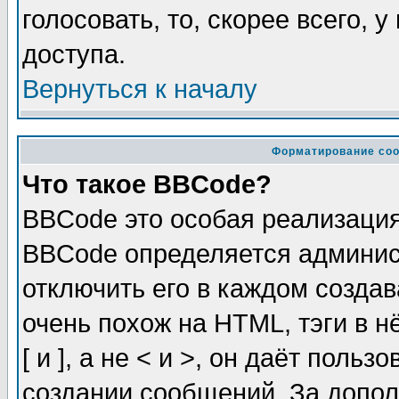
голосовать, то, скорее всего, 
доступа.
Вернуться к началу
Форматирование соо
Что такое BBCode?
BBCode это особая реализаци
BBCode определяется админис
отключить его в каждом созда
очень похож на HTML, тэги в 
[ и ], а не < и >, он даёт пол
создании сообщений. За допо