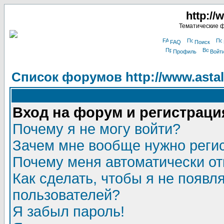
http://
Тематические 
FAQ
Поиск
Профиль
Войт
Список форумов http://www.astala
Вход на форум и регистраци
Почему я не могу войти?
Зачем мне вообще нужно реги
Почему меня автоматически о
Как сделать, чтобы я не появл
пользователей?
Я забыл пароль!