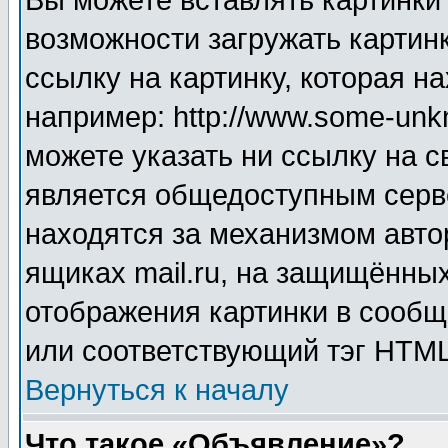
Вы можете вставлять картинки
возможности загружать картин
ссылку на картинку, которая н
например: http://www.some-unkn
можете указать ни ссылку на с
является общедоступным серве
находятся за механизмом авто
ящиках mail.ru, на защищённых
отображения картинки в сообщ
или соответствующий тэг HTML
Вернуться к началу
Что такое «Объявление»?