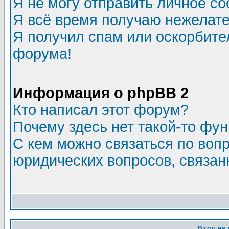
Я не могу отправить личное с
Я всё время получаю нежелат
Я получил спам или оскорбитель
форума!
Информация о phpBB 2
Кто написал этот форум?
Почему здесь нет такой-то фу
С кем можно связаться по воп
юридических вопросов, связа
Вход на