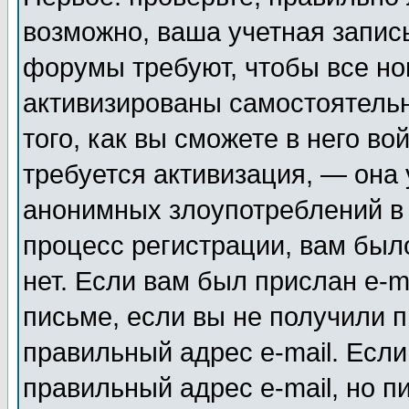
возможно, ваша учетная запис
форумы требуют, чтобы все н
активизированы самостоятель
того, как вы сможете в него во
требуется активизация, — она
анонимных злоупотреблений в
процесс регистрации, вам было
нет. Если вам был прислан e-m
письме, если вы не получили п
правильный адрес e-mail. Если
правильный адрес e-mail, но п