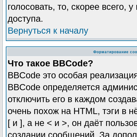
голосовать, то, скорее всего, 
доступа.
Вернуться к началу
Форматирование соо
Что такое BBCode?
BBCode это особая реализаци
BBCode определяется админис
отключить его в каждом созда
очень похож на HTML, тэги в 
[ и ], а не < и >, он даёт пол
создании сообщений. За допо