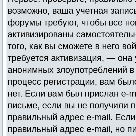
возможно, ваша учетная запис
форумы требуют, чтобы все н
активизированы самостоятель
того, как вы сможете в него во
требуется активизация, — она
анонимных злоупотреблений в
процесс регистрации, вам было
нет. Если вам был прислан e-m
письме, если вы не получили п
правильный адрес e-mail. Если
правильный адрес e-mail, но п