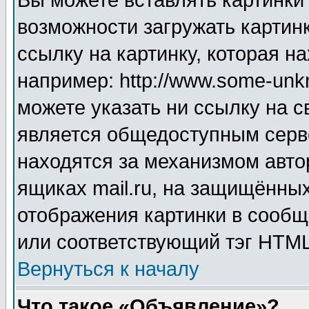
Вы можете вставлять картинки
возможности загружать картин
ссылку на картинку, которая н
например: http://www.some-unkn
можете указать ни ссылку на с
является общедоступным серве
находятся за механизмом авто
ящиках mail.ru, на защищённых
отображения картинки в сообщ
или соответствующий тэг HTML
Вернуться к началу
Что такое «Объявление»?