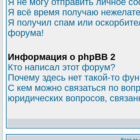
Я не могу отправить личное с
Я всё время получаю нежелат
Я получил спам или оскорбитель
форума!
Информация о phpBB 2
Кто написал этот форум?
Почему здесь нет такой-то фу
С кем можно связаться по воп
юридических вопросов, связа
Вход на