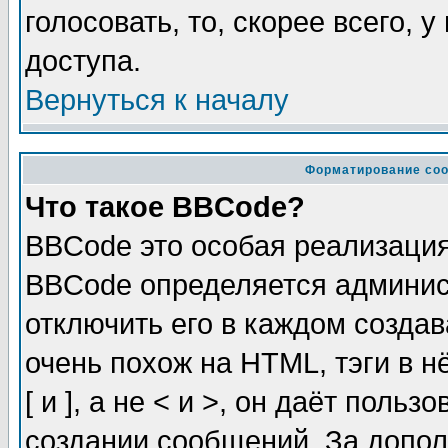
голосовать, то, скорее всего, 
доступа.
Вернуться к началу
Форматирование соо
Что такое BBCode?
BBCode это особая реализаци
BBCode определяется админис
отключить его в каждом созда
очень похож на HTML, тэги в 
[ и ], а не < и >, он даёт пол
создании сообщений. За допо