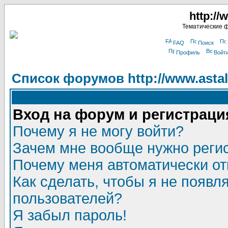
http://
Тематические 
FAQ
Поиск
Профиль
Войт
Список форумов http://www.astala
Вход на форум и регистраци
Почему я не могу войти?
Зачем мне вообще нужно реги
Почему меня автоматически о
Как сделать, чтобы я не появл
пользователей?
Я забыл пароль!