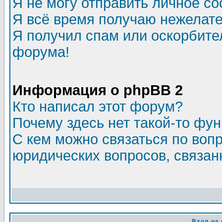
Я не могу отправить личное с
Я всё время получаю нежелат
Я получил спам или оскорбитель
форума!
Информация о phpBB 2
Кто написал этот форум?
Почему здесь нет такой-то фу
С кем можно связаться по воп
юридических вопросов, связа
Вход на