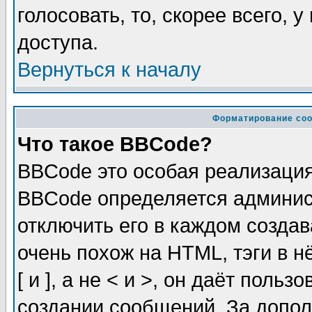
голосовать, то, скорее всего, 
доступа.
Вернуться к началу
Форматирование соо
Что такое BBCode?
BBCode это особая реализаци
BBCode определяется админис
отключить его в каждом созда
очень похож на HTML, тэги в 
[ и ], а не < и >, он даёт пол
создании сообщений. За допо