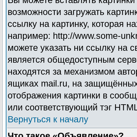
Вы можете вставлять картинки
возможности загружать картин
ссылку на картинку, которая н
например: http://www.some-unkn
можете указать ни ссылку на с
является общедоступным серве
находятся за механизмом авто
ящиках mail.ru, на защищённых
отображения картинки в сообщ
или соответствующий тэг HTML
Вернуться к началу
Что такое «Объявление»?