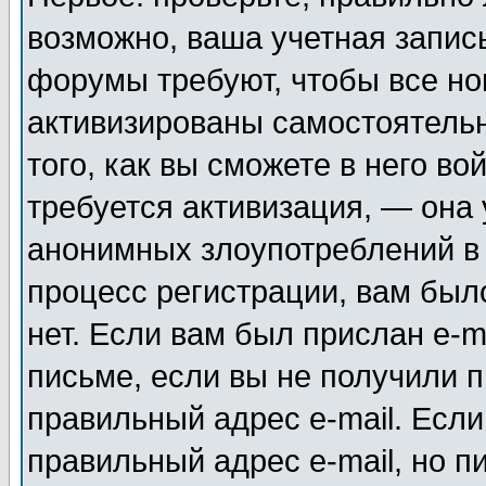
возможно, ваша учетная запис
форумы требуют, чтобы все н
активизированы самостоятель
того, как вы сможете в него во
требуется активизация, — она
анонимных злоупотреблений в
процесс регистрации, вам было
нет. Если вам был прислан e-m
письме, если вы не получили п
правильный адрес e-mail. Если
правильный адрес e-mail, но п