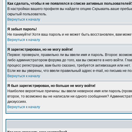
Как сделать, чтобы я не появлялся в списке активных пользователей
В настройках вашего профиля вы найдете опцию
Скрывать ваше пребы
скрытый пользователь.
Вернуться к началу
Я забыл пароль!
Не паникуйте! Хотя ваш пароль и не может быть восстановлен, вам може
Вернуться к началу
Я зарегистрирован, но не могу войти!
Первое: проверьте, правильно ли вы ввели имя и пароль. Второе: возм
либо администратором форума до того, как вы сможете в него войти. Г
процесс регистрации, вам было сказано, требуется активизация или нет. 
Если же вы уверены, что ввели правильный адрес e-mail, но письма не п
Вернуться к началу
Я был зарегистрирован, но больше не могу войти!
Наиболее вероятные причины: вы ввели неверное имя или пароль (провер
второе, то возможно вы не написали ни одного сообщения? Администрат
дискуссиях.
Вернуться к началу