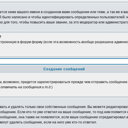
тся ниже вашего имени в созданном вами сообщении или теме, а так же в ва
ний было написано и чтобы идентифицировать определенных пользователей:
 для того, чтобы повысить ваше звание, за это модератор или администрат
?
встроенную в форум форму (если эта возможность вообще разрешена админис
Создание сообщений
ам, возможно, придется зарегистрироваться прежде чем отправить сообщение
отвечать на сообщения и т.д.
)
ать и удалять только свои собственные сообщения. Вы можете редактироват
ообщению. Если кто-то уже ответил на ваше сообщение, то под ним появится
 сообщение, она также не появляется, если ваше сообщение отредактировал 
могут удалить сообщение, если на него уже кто-то ответил.