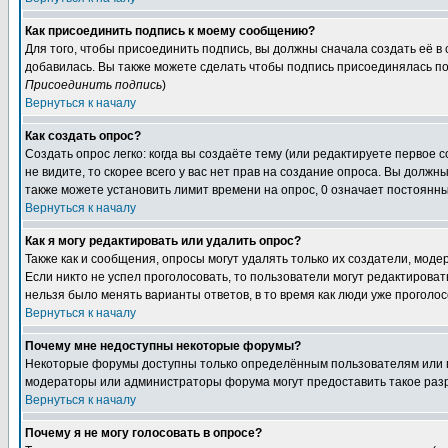
Как присоединить подпись к моему сообщению?
Для того, чтобы присоединить подпись, вы должны сначала создать её в
добавилась. Вы также можете сделать чтобы подпись присоединялась по
Присоединить подпись
)
Вернуться к началу
Как создать опрос?
Создать опрос легко: когда вы создаёте тему (или редактируете первое 
не видите, то скорее всего у вас нет прав на создание опроса. Вы должн
также можете установить лимит времени на опрос, 0 означает постоянны
Вернуться к началу
Как я могу редактировать или удалить опрос?
Также как и сообщения, опросы могут удалять только их создатели, мод
Если никто не успел проголосовать, то пользователи могут редактироват
нельзя было менять варианты ответов, в то время как люди уже проголос
Вернуться к началу
Почему мне недоступны некоторые форумы?
Некоторые форумы доступны только определённым пользователям или гр
модераторы или администраторы форума могут предоставить такое разр
Вернуться к началу
Почему я не могу голосовать в опросе?