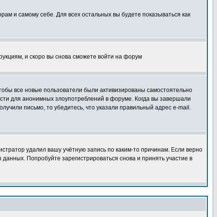
орам и самому себе. Для всех остальных вы будете показываться как
трукциям, и скоро вы снова сможете войти на форум
 чтобы все новые пользователи были активизированы самостоятельно
ности для анонимных злоупотреблений в форуме. Когда вы завершали
олучили письмо, то убедитесь, что указали правильный адрес e-mail.
истратор удалил вашу учётную запись по каким-то причинам. Если верно
 данных. Попробуйте зарегистрироваться снова и принять участие в