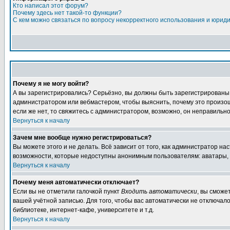
Кто написал этот форум?
Почему здесь нет такой-то функции?
С кем можно связаться по вопросу некорректного использования и юрид
Почему я не могу войти?
А вы зарегистрировались? Серьёзно, вы должны быть зарегистрированы дл
администратором или вебмастером, чтобы выяснить, почему это произошл
если же нет, то свяжитесь с администратором, возможно, он неправильн
Вернуться к началу
Зачем мне вообще нужно регистрироваться?
Вы можете этого и не делать. Всё зависит от того, как администратор 
возможности, которые недоступны анонимным пользователям: аватары, лич
Вернуться к началу
Почему меня автоматически отключает?
Если вы не отметили галочкой пункт
Входить автоматически
, вы сможе
вашей учётной записью. Для того, чтобы вас автоматически не отключал
библиотеке, интернет-кафе, университете и т.д.
Вернуться к началу