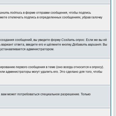
инить подпись
в форме отправки сообщения, чтобы подпись
жете отключать подпись в определенных сообщениях, убрав галочку
ля создания сообщений, вы увидите форму
Создать опрос
. Если же вы её
ь вариант ответа, введите его и щёлкните кнопку
Добавить вариант
. Вы
о устанавливается администратором.
ированию первого сообщения в теме (оно всегда относится к опросу).
 или администраторы могут удалить его. Это сделано для того, чтобы
, вам может потребоваться специальное разрешение. Только