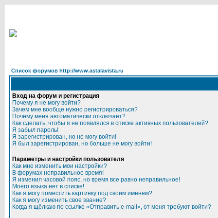
Список форумов http://www.astalavista.ru
Вход на форум и регистрация
Почему я не могу войти?
Зачем мне вообще нужно регистрироваться?
Почему меня автоматически отключает?
Как сделать, чтобы я не появлялся в списке активных пользователей?
Я забыл пароль!
Я зарегистрирован, но не могу войти!
Я был зарегистрирован, но больше не могу войти!
Параметры и настройки пользователя
Как мне изменить мои настройки?
В форумах неправильное время!
Я изменил часовой пояс, но время все равно неправильное!
Моего языка нет в списке!
Как я могу поместить картинку под своим именем?
Как я могу изменить свое звание?
Когда я щёлкаю по ссылке «Отправить e-mail», от меня требуют войти?