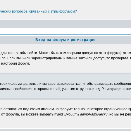
ических вопросов, связанных с этим форумом?
Вход на форум и регистрация
я того, чтобы войти. Может быть вам закрыли доступ на этот форум (в этом 
о. Если вы были зарегистрированы и вам не закрыли доступ, то проверьте, 
о настроил форум.
настроил форум: должны ли вы зарегистрироваться, чтобы размещать сообщени
ные сообщения, отправка e-mail, участие в группах и т.д. Регистрация отни
те оставаться под своим именем на форуме только некоторое ограниченное вр
о от форума, вы можете выбрать пункт
Входить автоматически
, но мы
не ре