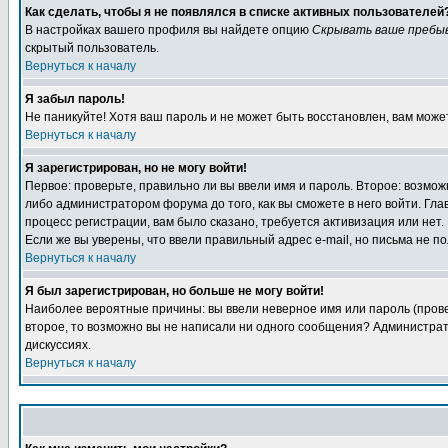
Как сделать, чтобы я не появлялся в списке активных пользователей
В настройках вашего профиля вы найдете опцию
Скрывать ваше пребы
скрытый пользователь.
Вернуться к началу
Я забыл пароль!
Не паникуйте! Хотя ваш пароль и не может быть восстановлен, вам може
Вернуться к началу
Я зарегистрирован, но не могу войти!
Первое: проверьте, правильно ли вы ввели имя и пароль. Второе: возм
либо администратором форума до того, как вы сможете в него войти. Г
процесс регистрации, вам было сказано, требуется активизация или нет. 
Если же вы уверены, что ввели правильный адрес e-mail, но письма не п
Вернуться к началу
Я был зарегистрирован, но больше не могу войти!
Наиболее вероятные причины: вы ввели неверное имя или пароль (провер
второе, то возможно вы не написали ни одного сообщения? Администрат
дискуссиях.
Вернуться к началу