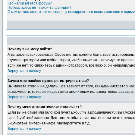
Кто написал этот форум?
Почему здесь нет такой-то функции?
С кем можно связаться по вопросу некорректного использования и юрид
Почему я не могу войти?
А вы зарегистрировались? Серьёзно, вы должны быть зарегистрированы дл
администратором или вебмастером, чтобы выяснить, почему это произошл
если же нет, то свяжитесь с администратором, возможно, он неправильн
Вернуться к началу
Зачем мне вообще нужно регистрироваться?
Вы можете этого и не делать. Всё зависит от того, как администратор 
возможности, которые недоступны анонимным пользователям: аватары, лич
Вернуться к началу
Почему меня автоматически отключает?
Если вы не отметили галочкой пункт
Входить автоматически
, вы сможе
вашей учётной записью. Для того, чтобы вас автоматически не отключал
библиотеке, интернет-кафе, университете и т.д.
Вернуться к началу