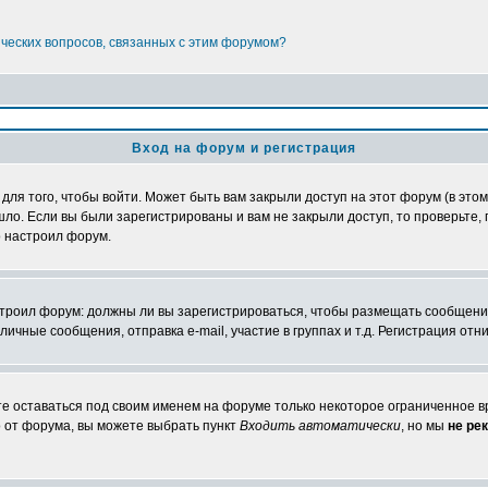
ических вопросов, связанных с этим форумом?
Вход на форум и регистрация
я того, чтобы войти. Может быть вам закрыли доступ на этот форум (в этом 
о. Если вы были зарегистрированы и вам не закрыли доступ, то проверьте, 
о настроил форум.
настроил форум: должны ли вы зарегистрироваться, чтобы размещать сообщени
ные сообщения, отправка e-mail, участие в группах и т.д. Регистрация отни
те оставаться под своим именем на форуме только некоторое ограниченное вр
о от форума, вы можете выбрать пункт
Входить автоматически
, но мы
не ре