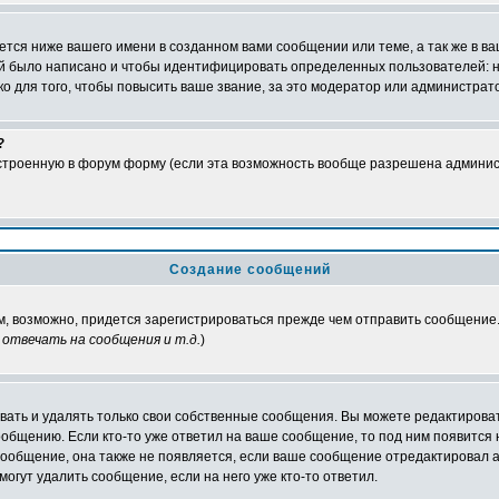
тся ниже вашего имени в созданном вами сообщении или теме, а так же в ва
ний было написано и чтобы идентифицировать определенных пользователей:
 для того, чтобы повысить ваше звание, за это модератор или администрат
?
встроенную в форум форму (если эта возможность вообще разрешена админис
Создание сообщений
ам, возможно, придется зарегистрироваться прежде чем отправить сообщение
отвечать на сообщения и т.д.
)
ать и удалять только свои собственные сообщения. Вы можете редактироват
ообщению. Если кто-то уже ответил на ваше сообщение, то под ним появится
 сообщение, она также не появляется, если ваше сообщение отредактировал 
могут удалить сообщение, если на него уже кто-то ответил.