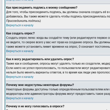
Как присоединить подпись к моему сообщению?
Для того, чтобы присоединить подпись, вы должны сначала создать её в
добавилась. Вы также можете сделать чтобы подпись присоединялась по
Присоединить подпись
)
Вернуться к началу
Как создать опрос?
Создать опрос легко: когда вы создаёте тему (или редактируете первое 
не видите, то скорее всего у вас нет прав на создание опроса. Вы должн
также можете установить лимит времени на опрос, 0 означает постоянны
Вернуться к началу
Как я могу редактировать или удалить опрос?
Также как и сообщения, опросы могут удалять только их создатели, мод
Если никто не успел проголосовать, то пользователи могут редактироват
нельзя было менять варианты ответов, в то время как люди уже проголос
Вернуться к началу
Почему мне недоступны некоторые форумы?
Некоторые форумы доступны только определённым пользователям или гр
модераторы или администраторы форума могут предоставить такое разр
Вернуться к началу
Почему я не могу голосовать в опросе?