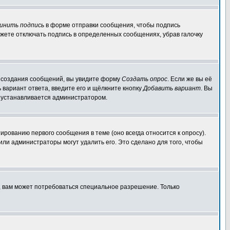
инить подпись
в форме отправки сообщения, чтобы подпись
жете отключать подпись в определенных сообщениях, убрав галочку
ля создания сообщений, вы увидите форму
Создать опрос
. Если же вы её
ь вариант ответа, введите его и щёлкните кнопку
Добавить вариант
. Вы
о устанавливается администратором.
ированию первого сообщения в теме (оно всегда относится к опросу).
 или администраторы могут удалить его. Это сделано для того, чтобы
, вам может потребоваться специальное разрешение. Только