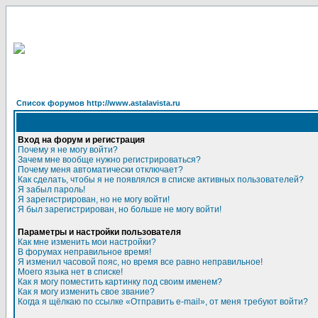
Список форумов http://www.astalavista.ru
Вход на форум и регистрация
Почему я не могу войти?
Зачем мне вообще нужно регистрироваться?
Почему меня автоматически отключает?
Как сделать, чтобы я не появлялся в списке активных пользователей?
Я забыл пароль!
Я зарегистрирован, но не могу войти!
Я был зарегистрирован, но больше не могу войти!
Параметры и настройки пользователя
Как мне изменить мои настройки?
В форумах неправильное время!
Я изменил часовой пояс, но время все равно неправильное!
Моего языка нет в списке!
Как я могу поместить картинку под своим именем?
Как я могу изменить свое звание?
Когда я щёлкаю по ссылке «Отправить e-mail», от меня требуют войти?