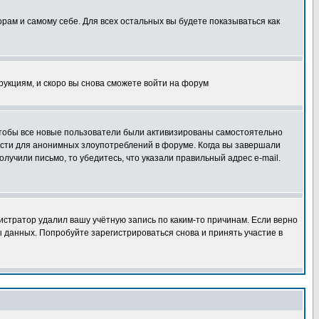
орам и самому себе. Для всех остальных вы будете показываться как
трукциям, и скоро вы снова сможете войти на форум
 чтобы все новые пользователи были активизированы самостоятельно
ности для анонимных злоупотреблений в форуме. Когда вы завершали
олучили письмо, то убедитесь, что указали правильный адрес e-mail.
истратор удалил вашу учётную запись по каким-то причинам. Если верно
 данных. Попробуйте зарегистрироваться снова и принять участие в